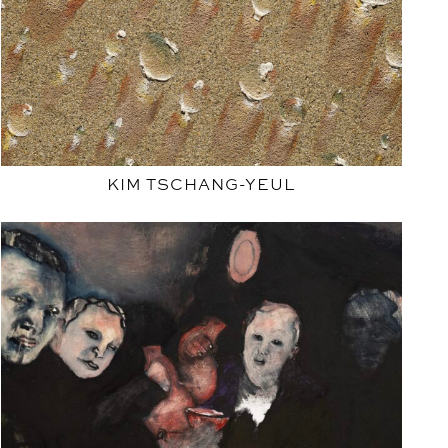
KIM TSCHANG-YEUL