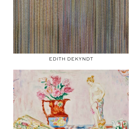
EDITH DEKYNDT