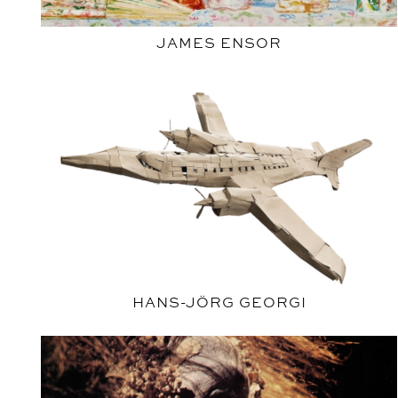
JAMES ENSOR
HANS-JÖRG GEORGI