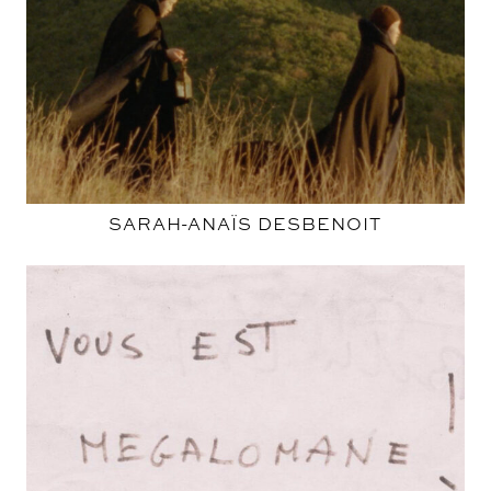
SARAH-ANAÏS DESBENOIT