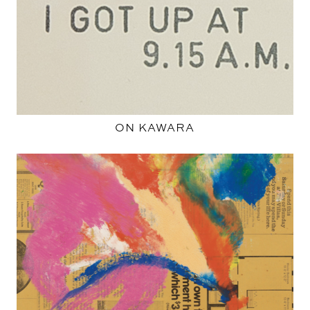
ON KAWARA