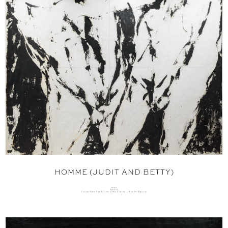
HOMME (JUDIT AND BETTY)
1966
Fresco
Collection Fondation Dina Vierny - Musée Maillol