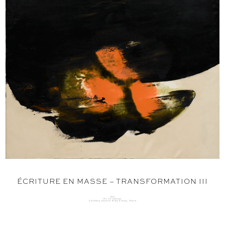
ÉCRITURE EN MASSE – TRANSFORMATION III
1961
Oil on canvas
Courtesy Galerie Dina Vierny, Paris