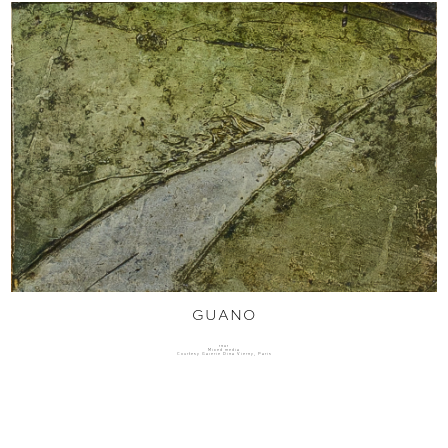
GUANO
1961
Mixed media
Courtesy Galerie Dina Vierny, Paris