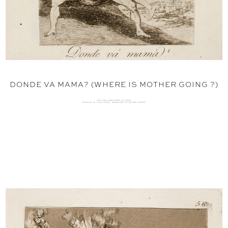
DONDE VA MAMA? (WHERE IS MOTHER GOING ?)
1797-98 (imprimée in 1799)
Gravure à l'eau-forte, aquatinte et pointe sèche