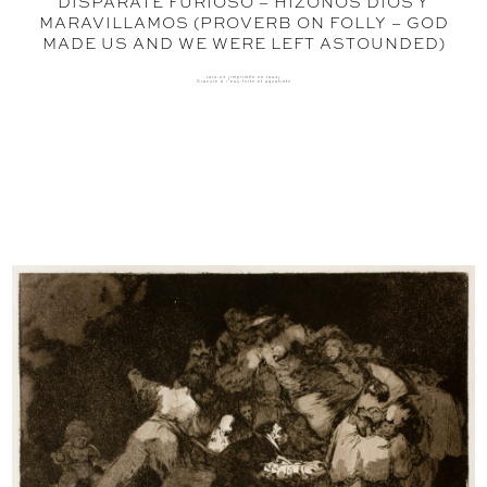
DISPARATE FURIOSO – HIZONOS DIOS Y
MARAVILLAMOS (PROVERB ON FOLLY – GOD
MADE US AND WE WERE LEFT ASTOUNDED)
1816-23 (imprimée en 1864)
Gravure à l'eau-forte et aquatinte