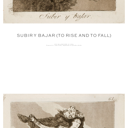
SUBIR Y BAJAR (TO RISE AND TO FALL)
1797-98 (imprimée in 1799)
Gravure à l'eau-forte, aquatinte et pointe sèche