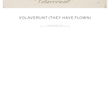
VOLAVERUNT (THEY HAVE FLOWN)
1797-98 (imprimée in 1799)
Gravure à l'eau-forte, aquatinte et pointe sèche