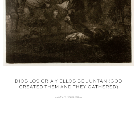
DIOS LOS CRIA Y ELLOS SE JUNTAN (GOD
CREATED THEM AND THEY GATHERED)
1816-23 (imprimée en 1864)
Gravure à l'eau-forte et aquatinte