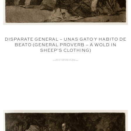
DISPARATE GENERAL – UNAS GATO Y HABITO DE
BEATO (GENERAL PROVERB – A WOLD IN
SHEEP’S CLOTHING)
1816-23 (imprimée en 1864)
Gravure à l'eau-forte et aquatinte