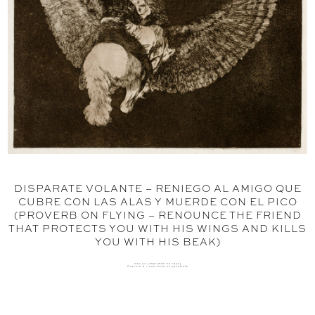
DISPARATE VOLANTE – RENIEGO AL AMIGO QUE
CUBRE CON LAS ALAS Y MUERDE CON EL PICO
(PROVERB ON FLYING – RENOUNCE THE FRIEND
THAT PROTECTS YOU WITH HIS WINGS AND KILLS
YOU WITH HIS BEAK)
1816-23 (imprimée en 1864)
Gravure à l'eau-forte et aquatinte