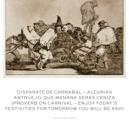
DISPARATE DE CARNABAL – ALEGRIAS
ANTRUEJO, QUE MANANA SERAS CENIZA
(PROVERB ON CARNIVAL – ENJOY TODAY’S
FESTIVITIES FOR TOMORROW YOU WILL BE ASH)
1816-23 (imprimée en 1864)
Gravure à l'eau-forte et aquatinte