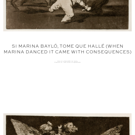
SI MARINA BAYLÓ, TOME QUE HALLÉ (WHEN
MARINA DANCED IT CAME WITH CONSEQUENCES)
1816-23 (imprimée en 1864)
Gravure à l'eau-forte et aquatinte