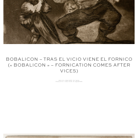
BOBALICON – TRAS EL VICIO VIENE EL FORNICO
(« BOBALICON » – FORNICATION COMES AFTER
VICES)
1816-23 (imprimée en 1864)
Gravure à l'eau-forte et aquatinte