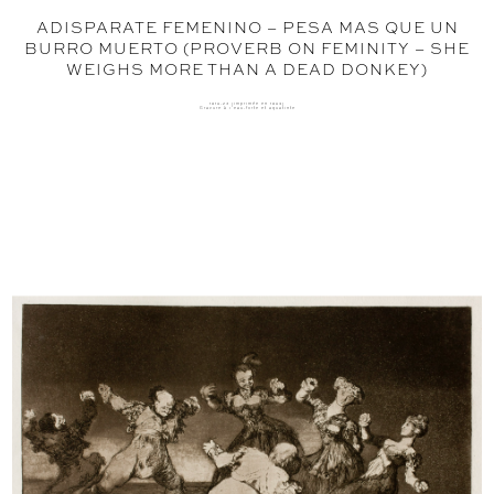
ADISPARATE FEMENINO – PESA MAS QUE UN
BURRO MUERTO (PROVERB ON FEMINITY – SHE
WEIGHS MORE THAN A DEAD DONKEY)
1816-23 (imprimée en 1864)
Gravure à l'eau-forte et aquatinte