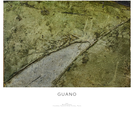
GUANO
1961
Mixed media
Courtesy Galerie Dina Vierny, Paris