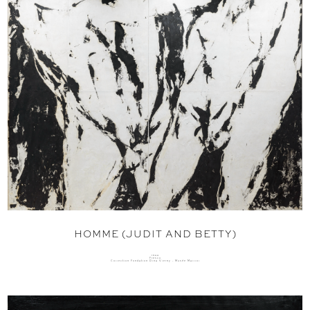
HOMME (JUDIT AND BETTY)
1966
Fresco
Collection Fondation Dina Vierny - Musée Maillol