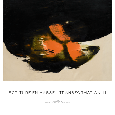
ÉCRITURE EN MASSE – TRANSFORMATION III
1961
Oil on canvas
Courtesy Galerie Dina Vierny, Paris